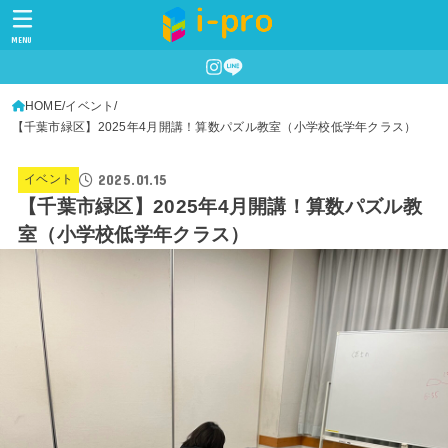
MENU
HOME
イベント
【千葉市緑区】2025年4月開講！算数パズル教室（小学校低学年クラス）
2025.01.15
イベント
【千葉市緑区】2025年4月開講！算数パズル教
室（小学校低学年クラス）