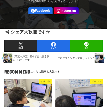
シェア大歓迎です☆
ポスト
シェア
送る
【千葉市緑区】新中学生の数学講
プログラミングって難しいよね？
座、始まります
RECOMMEND
イベント
イベント