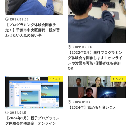
2024.02.06
【プログラミング体験会開催決
定！】千葉市中央区蘇我、親が習
わせたい人気の習い事
2022.02.24
【2022年3月】無料プログラミン
グ体験会を開催します！オンライ
ンや対面も可能♪保護者様も参加
OK
イベント
イベント
2024.01.04
【2024年】始めると良いこと
2024.01.13
【2024年1月】親子プログラミン
グ体験会開催決定！オンライン