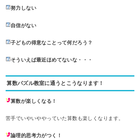
努力しない
自信がない
子どもの得意なことって何だろう？
そういえば最近ほめてないな・・・
算数パズル教室に通うとこうなります！
算数が楽しくなる！
苦手でいやいややっていた算数も楽しくなります。
論理的思考力がつく！