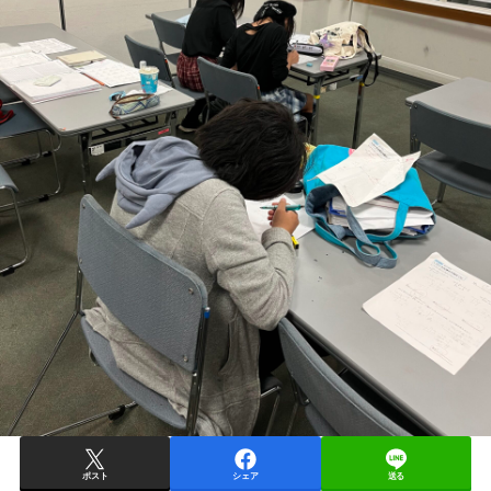
ポスト
シェア
送る