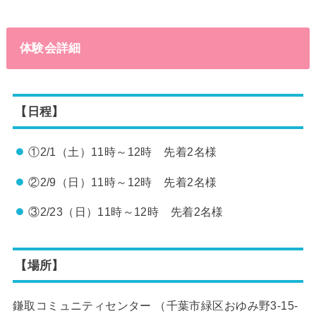
体験会詳細
【日程】
①2/1（土）11時～12時 先着2名様
②2/9（日）11時～12時 先着2名様
③2/23（日）11時～12時 先着2名様
【場所】
鎌取コミュニティセンター （千葉市緑区おゆみ野3-15-