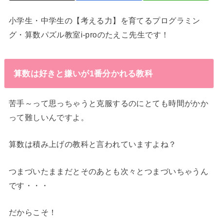
小学生・中学生の【考える力】を育てるプログラミン
グ・算数パズル教室i-proのたえこ先生です！
算数は好きと嫌いが1番分かれる教科
苦手～って思っちゃうと克服するのにとても時間がかか
って難しいんですよ。
算数は積み上げの教科と言われていますよね？
つまづいたままだとそのあとも次々とつまづいちゃうん
です・・・
だからこそ！