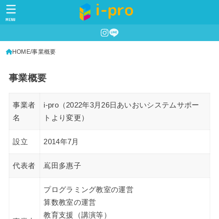
MENU
HOME
事業概要
事業概要
事業者
i-pro（2022年3月26日あいおいシステムサポー
名
トより変更）
設立
2014年7月
代表者
嶌田多惠子
プログラミング教室の運営
算数教室の運営
教育支援（講演等）