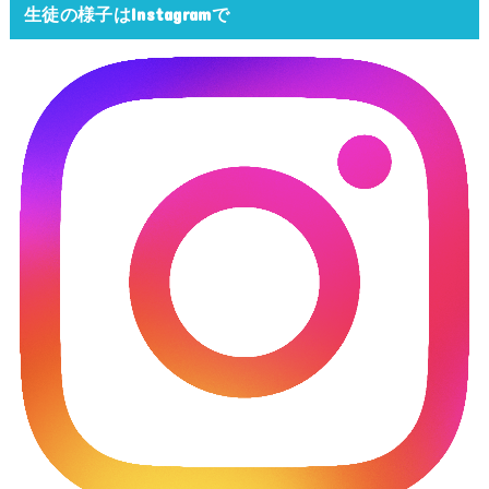
生徒の様子はInstagramで