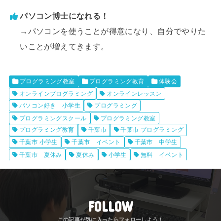
パソコン博士になれる！
→パソコンを使うことが得意になり、自分でやりた
いことが増えてきます。
プログラミング教室
プログラミング教育
体験会
オンラインプログラミング
オンラインレッスン
パソコン好き 小学生
プログラミング
プログラミングスクール
プログラミング教室
プログラミング教育
千葉市
千葉市 プログラミング
千葉市 小学生
千葉市 イベント
千葉市 中学生
千葉市 夏休み
夏休み
小学生
無料 イベント
FOLLOW