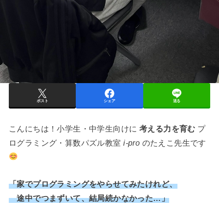
ポスト
シェア
送る
こんにちは！小学生・中学生向けに
考える力を育む
プ
ログラミング・算数パズル教室
i-pro
のたえこ先生です
「家でプログラミングをやらせてみたけれど、
途中でつまずいて、結局続かなかった…」