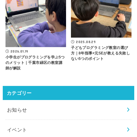
2025.08.29
子どもプログラミング教室の選び
2026.01.19
方｜8年指導×元SEが教える失敗し
小学生がプログラミングを学ぶ5つ
ない5つのポイント
のメリット｜千葉市緑区の教室講
師が解説
カテゴリー
お知らせ
イベント