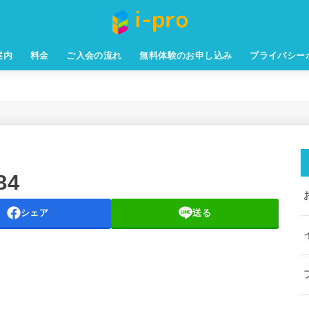
案内
料金
ご入会の流れ
無料体験のお申し込み
プライバシー
84
シェア
送る