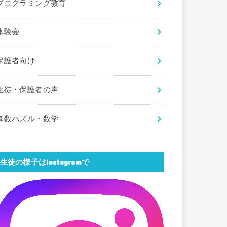
プログラミング教育
体験会
保護者向け
生徒・保護者の声
算数パズル・数学
生徒の様子はInstagramで