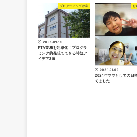
プログラミング教室
お
2025.09.14
PTA業務を効率化！プログラ
ミング的発想でできる時短ア
イデア3選
2024.01.09
2024年ママとしての目
てました