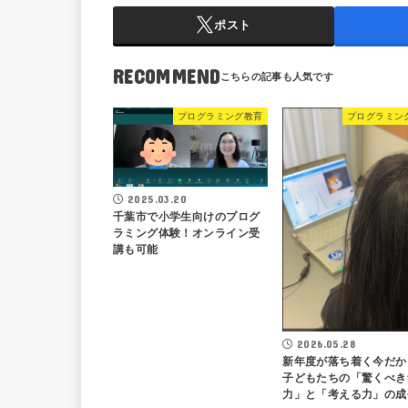
ポスト
RECOMMEND
プログラミング教育
プログラミン
2025.03.20
千葉市で小学生向けのプログ
ラミング体験！オンライン受
講も可能
2026.05.28
新年度が落ち着く今だか
子どもたちの「驚くべき
力」と「考える力」の成