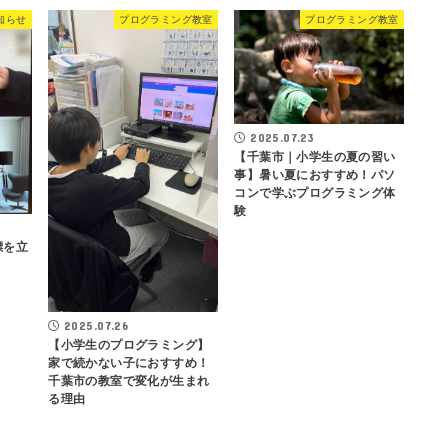
知らせ
プログラミング教室
プログラミング教室
2025.07.23
【千葉市｜小学生の夏の習い
事】暑い夏におすすめ！パソ
コンで学ぶプログラミング体
験
標を立
2025.07.26
【小学生のプログラミング】
家で続かない子におすすめ！
千葉市の教室で変化が生まれ
る理由