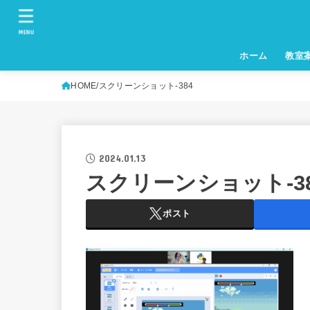
MENU
ホーム
教室
HOME
スクリーンショット-384
2024.01.13
スクリーンショット-3
ポスト