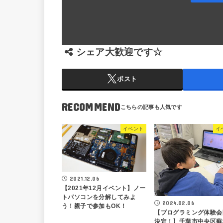
シェア大歓迎です☆
ポスト
RECOMMEND
イベント
イ
2021.12.06
【2021年12月イベント】ノー
トパソコンを分解してみよ
2024.02.06
う！親子で参加もOK！
【プログラミング体験会
決定！】千葉市中央区蘇