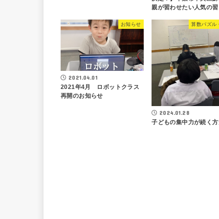
親が習わせたい人気の習
お知らせ
算数パズル
2021.04.01
2021年4月 ロボットクラス
再開のお知らせ
2024.01.28
子どもの集中力が続く方