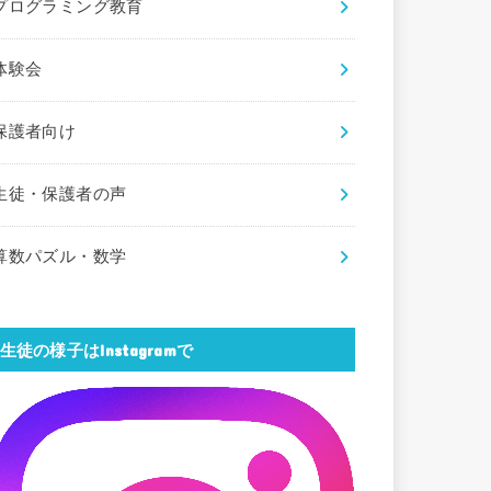
プログラミング教育
体験会
保護者向け
生徒・保護者の声
算数パズル・数学
生徒の様子はInstagramで