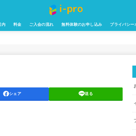
案内
料金
ご入会の流れ
無料体験のお申し込み
プライバシー
シェア
送る