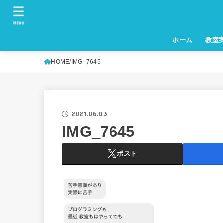
MENU
ホーム
教室
HOME
IMG_7645
2021.06.03
IMG_7645
ポスト