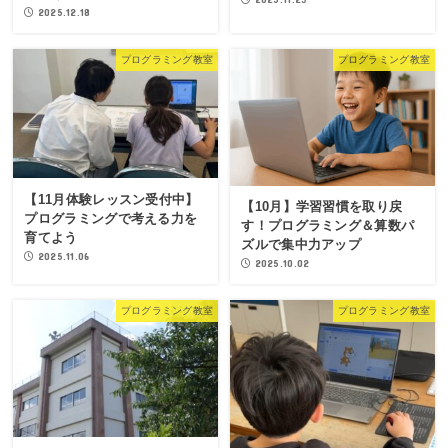
2025.12.18
プログラミング教室
プログラミング教室
【11月体験レッスン受付中】
【10月】学習習慣を取り戻
プログラミングで考える力を
す！プログラミング＆算数パ
育てよう
ズルで集中力アップ
2025.11.06
2025.10.02
プログラミング教室
プログラミング教室