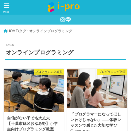
MENU
HOME
タグ : オンラインプログラミング
オンラインプログラミング
プログラミング教室
プログラミング教室
「プログラマーになってほし
自信がない子でも大丈夫｜
いわけじゃない」——体験レ
【千葉市緑区おゆみ野】小学
ッスンで感じた大切な学び
生向けプログラミング教室
2025.11.23