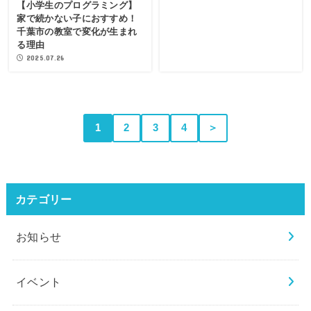
【小学生のプログラミング】
家で続かない子におすすめ！
千葉市の教室で変化が生まれ
る理由
2025.07.26
1
2
3
4
＞
カテゴリー
お知らせ
イベント