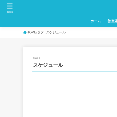
MENU
ホーム
教室
HOME
タグ : スケジュール
スケジュール