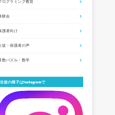
プログラミング教育
体験会
保護者向け
生徒・保護者の声
算数パズル・数学
生徒の様子はInstagramで