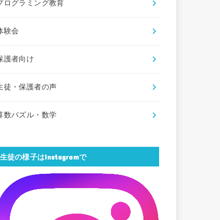
プログラミング教育
体験会
保護者向け
生徒・保護者の声
算数パズル・数学
生徒の様子はInstagramで