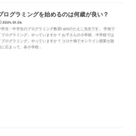
プログラミングを始めるのは何歳が良い？
2024.01.06
小学生・中学生のプログラミング教室i-proのたえこ先生です。 学校で
「プログラミング」やっていますか？ お子さんの小学校、中学校では
「プログラミング」やっていますか？ コロナ禍でオンライン授業が急
速に広まって、各小学校...