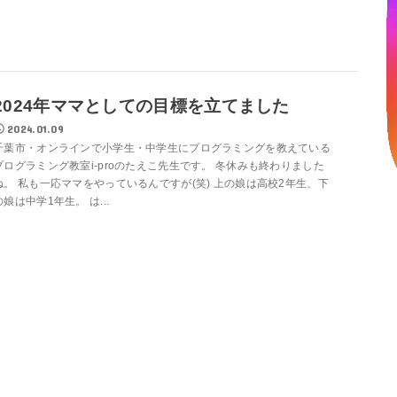
2024年ママとしての目標を立てました
2024.01.09
千葉市・オンラインで小学生・中学生にプログラミングを教えている
プログラミング教室i-proのたえこ先生です。 冬休みも終わりました
ね。 私も一応ママをやっているんですが(笑) 上の娘は高校2年生、下
の娘は中学1年生。 は...