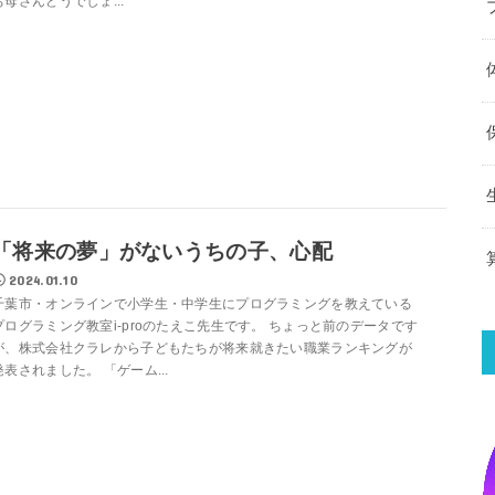
お母さんどうでしょ...
「将来の夢」がないうちの子、心配
2024.01.10
千葉市・オンラインで小学生・中学生にプログラミングを教えている
プログラミング教室i-proのたえこ先生です。 ちょっと前のデータです
が、株式会社クラレから子どもたちが将来就きたい職業ランキングが
発表されました。 「ゲーム...