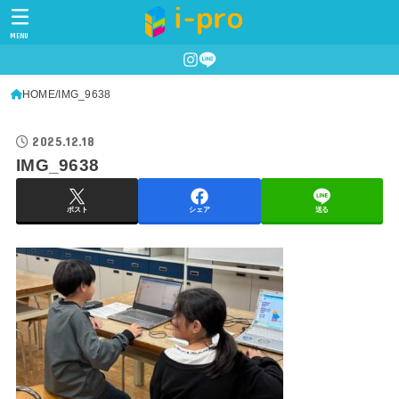
MENU
HOME
IMG_9638
2025.12.18
IMG_9638
ポスト
シェア
送る