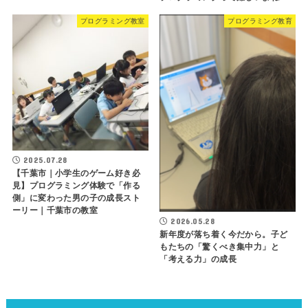
プログラミング教室
プログラミング教育
2025.07.28
【千葉市｜小学生のゲーム好き必
見】プログラミング体験で「作る
側」に変わった男の子の成長スト
ーリー｜千葉市の教室
2026.05.28
新年度が落ち着く今だから。子ど
もたちの「驚くべき集中力」と
「考える力」の成長