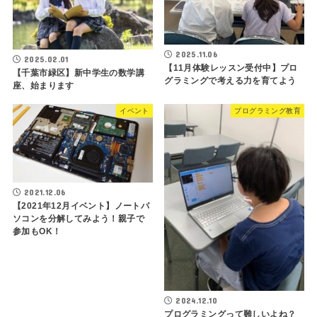
2025.11.06
2025.02.01
【11月体験レッスン受付中】プロ
【千葉市緑区】新中学生の数学講
グラミングで考える力を育てよう
座、始まります
イベント
プログラミング教育
2021.12.06
【2021年12月イベント】ノートパ
ソコンを分解してみよう！親子で
参加もOK！
2024.12.10
プログラミングって難しいよね？