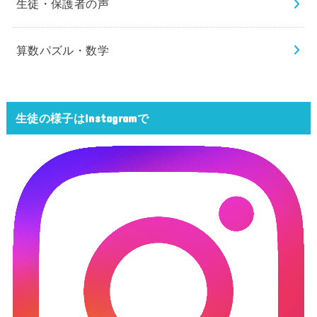
生徒・保護者の声
算数パズル・数学
生徒の様子はInstagramで