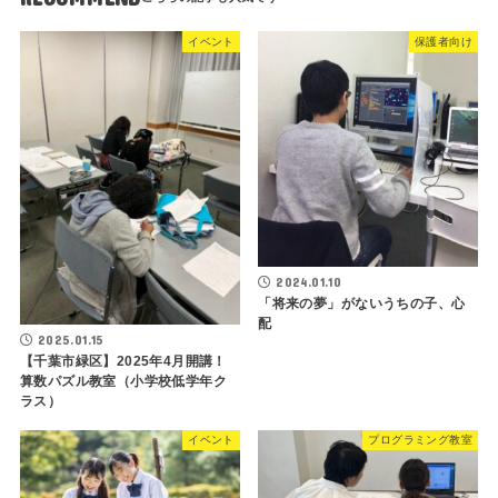
イベント
保護者向け
2024.01.10
「将来の夢」がないうちの子、心
配
2025.01.15
【千葉市緑区】2025年4月開講！
算数パズル教室（小学校低学年ク
ラス）
イベント
プログラミング教室