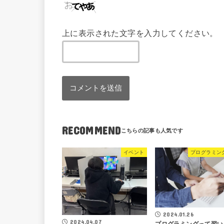
上に表示された文字を入力してください。
RECOMMEND
イベント
プログラミン
2024.01.26
2024.04.07
プログラミングって習い