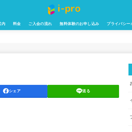
案内
料金
ご入会の流れ
無料体験のお申し込み
プライバシー
シェア
送る