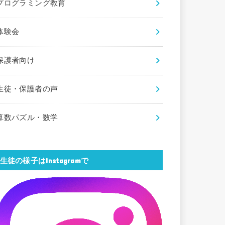
プログラミング教育
体験会
保護者向け
生徒・保護者の声
算数パズル・数学
生徒の様子はInstagramで