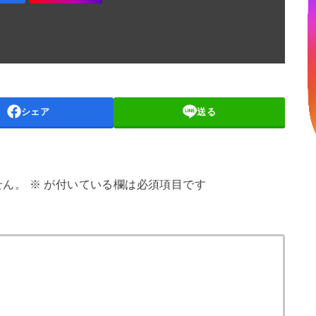
シェア
送る
せん。
※
が付いている欄は必須項目です