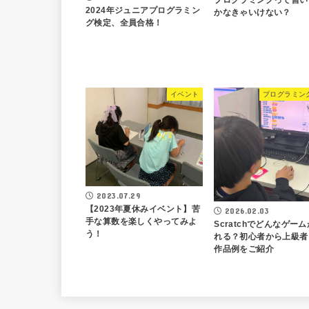
2024年ジュニアプログラミン
かなきゃいけない？
グ検定、全員合格！
イベント
プログラミン
2023.07.29
【2023年夏休みイベント】苦
2026.02.03
手な算数を楽しくやってみよ
Scratchでどんなゲー
う！
れる？初心者から上級者
作品例をご紹介