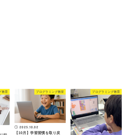
グ教育
プログラミング教室
プログラミング教育
2025.10.02
【10月】学習習慣を取り戻
に行