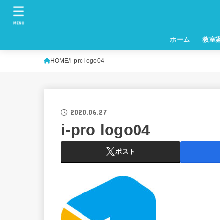
MENU
ホーム
教室
HOME
i-pro logo04
2020.06.27
i-pro logo04
ポスト